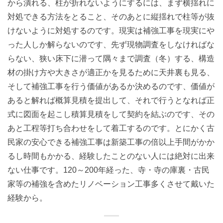
から潰れる、柱が折れないようにするには、まず横揺れに
対処できる方法をとること、そのあとに縦揺れで柱等が抜
けないように対処するのです。現実は補強工事を現実にや
った人しか解らないのです、先ず現物調査をしなければな
らない、狭い床下に潜って隅々まで調査（冬）する、構造
材の掛け方や大きさが適正かを見るために天井裏も見る、
そして補強工事を行う価値があるか決めるのです、価値が
あると解れば概算見積を提出して、それで行うとなれば正
式に図面を起こし積算見積をして契約を結ぶのです、その
あと工程等打ち合わせをして着工するのです。とにかく古
民家の安心できる補強工事は新築工事の倍以上手間がかか
るし時間もかかる、経験したことのない人には絶対に出来
ない仕事です。120～200年経った、寺・寺の庫裏・古民
家等の補強を含めたリノベーション工事多くさせて戴いた
経験から。