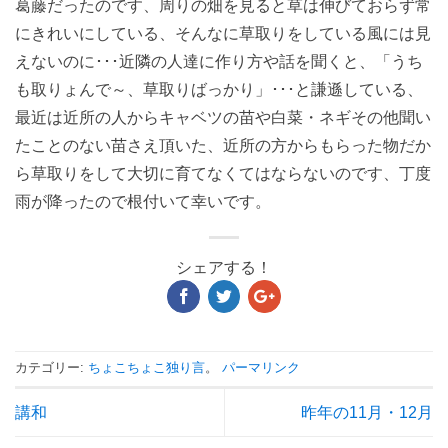
葛藤だったのです、周りの畑を見ると草は伸びておらず常
にきれいにしている、そんなに草取りをしている風には見
えないのに･･･近隣の人達に作り方や話を聞くと、「うち
も取りょんで～、草取りばっかり」･･･と謙遜している、
最近は近所の人からキャベツの苗や白菜・ネギその他聞い
たことのない苗さえ頂いた、近所の方からもらった物だか
ら草取りをして大切に育てなくてはならないのです、丁度
雨が降ったので根付いて幸いです。
シェアする！
カテゴリー:
ちょこちょこ独り言
。
パーマリンク
講和
昨年の11月・12月