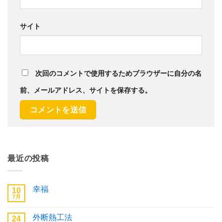
サイト
次回のコメントで使用するためブラウザーに自分の名
前、メールアドレス、サイトを保存する。
最近の投稿
幸福
10
7月
幸
コ
福
メ
へ
ン
外断熱工法
24
の
ト