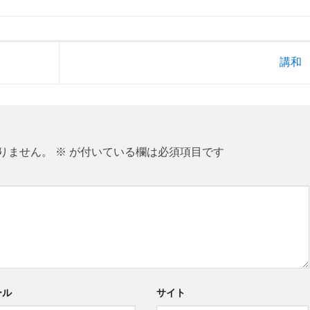
講和
りません。
※
が付いている欄は必須項目です
ール
サイト