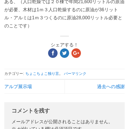
ある、（人口乾燥では２０棟で年間21,600リットルの原油
が必要、木材は1ｍ３人口乾燥するのに原油が36リット
ル・アルミは1ｍ３つくるのに原油28,000リットル必要と
のことです）
シェアする！
カテゴリー:
ちょこちょこ独り言
。
パーマリンク
アルプ展示場
過去への感謝
コメントを残す
メールアドレスが公開されることはありません。
※
が付いている欄は必須項目です