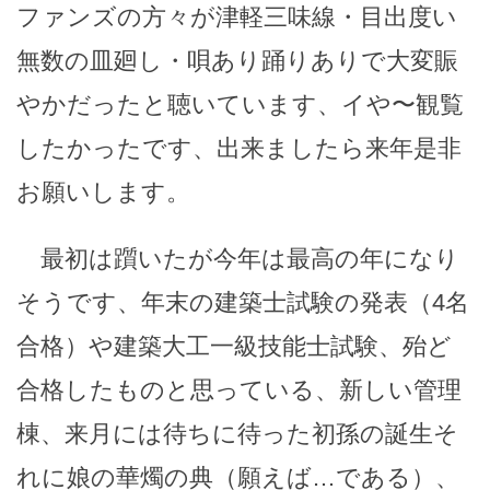
ファンズの方々が津軽三味線・目出度い
無数の皿廻し・唄あり踊りありで大変賑
やかだったと聴いています、イや〜観覧
したかったです、出来ましたら来年是非
お願いします。
最初は躓いたが今年は最高の年になり
そうです、年末の建築士試験の発表（4名
合格）や建築大工一級技能士試験、殆ど
合格したものと思っている、新しい管理
棟、来月には待ちに待った初孫の誕生そ
れに娘の華燭の典（願えば…である）、