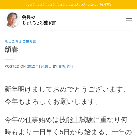
Skip
ちょこちょこちょこちょこ。ぶつぶつぶつぶつ。独り言♪
to
content
ちょこちょこ独り言
頌春
POSTED ON
2012年1月18日
BY
藤丸 直行
新年明けましておめでとうございます、
今年もよろしくお願いします。
今年の仕事始めは技能士試験に重なり何
時もより一日早く5日から始まる、一年の