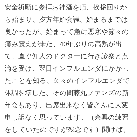
安全祈願に参拝お神酒を頂、挨拶回りか
ら始まり、夕方年始会議、始まるまでは
良かったが、始まって急に悪寒や節々の
痛み震えが来た、40年ぶりの高熱が出
て、直ぐ知人のドクターに行き診察と点
滴を受け、翌日インフルエンダにかかっ
たことを知る、久々のインフルエンダで
体調を壊した、その間藤丸ファンズの新
年会もあり、出席出来なく皆さんに大変
申し訳なく思っています、（余興の練習
をしていたのですが残念です）聞けば、